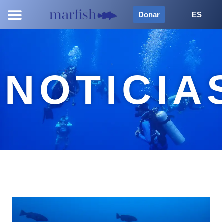
Donar
ES
NOTICIA