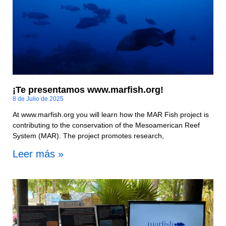
¡Te presentamos www.marfish.org!
8 de Julio de 2025
At www.marfish.org you will learn how the MAR Fish project is
contributing to the conservation of the Mesoamerican Reef
System (MAR). The project promotes research,
Leer más »